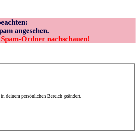
eachten:
Spam angesehen.
m Spam-Ordner nachschauen!
h in deinem persönlichen Bereich geändert.