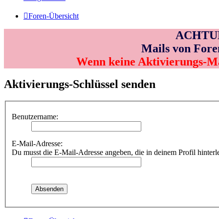
Foren-Übersicht
ACHTUNG
Mails von Fore
Wenn keine Aktivierungs-M
Aktivierungs-Schlüssel senden
Benutzername:
E-Mail-Adresse:
Du musst die E-Mail-Adresse angeben, die in deinem Profil hinterle