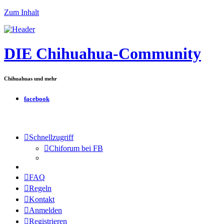
Zum Inhalt
DIE Chihuahua-Community
Chihuahuas und mehr
facebook
Schnellzugriff
Chiforum bei FB
FAQ
Regeln
Kontakt
Anmelden
Registrieren