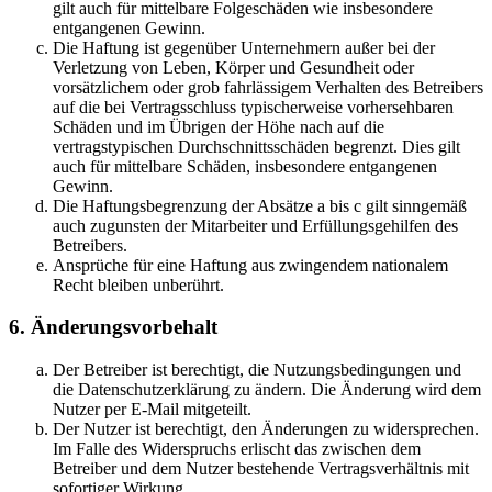
gilt auch für mittelbare Folgeschäden wie insbesondere
entgangenen Gewinn.
Die Haftung ist gegenüber Unternehmern außer bei der
Verletzung von Leben, Körper und Gesundheit oder
vorsätzlichem oder grob fahrlässigem Verhalten des Betreibers
auf die bei Vertragsschluss typischerweise vorhersehbaren
Schäden und im Übrigen der Höhe nach auf die
vertragstypischen Durchschnittsschäden begrenzt. Dies gilt
auch für mittelbare Schäden, insbesondere entgangenen
Gewinn.
Die Haftungsbegrenzung der Absätze a bis c gilt sinngemäß
auch zugunsten der Mitarbeiter und Erfüllungsgehilfen des
Betreibers.
Ansprüche für eine Haftung aus zwingendem nationalem
Recht bleiben unberührt.
6. Änderungsvorbehalt
Der Betreiber ist berechtigt, die Nutzungsbedingungen und
die Datenschutzerklärung zu ändern. Die Änderung wird dem
Nutzer per E-Mail mitgeteilt.
Der Nutzer ist berechtigt, den Änderungen zu widersprechen.
Im Falle des Widerspruchs erlischt das zwischen dem
Betreiber und dem Nutzer bestehende Vertragsverhältnis mit
sofortiger Wirkung.