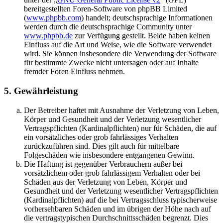
bereitgestellten Foren-Software von phpBB Limited
(
www.phpbb.com
) handelt; deutschsprachige Informationen
werden durch die deutschsprachige Community unter
www.phpbb.de
zur Verfügung gestellt. Beide haben keinen
Einfluss auf die Art und Weise, wie die Software verwendet
wird. Sie können insbesondere die Verwendung der Software
für bestimmte Zwecke nicht untersagen oder auf Inhalte
fremder Foren Einfluss nehmen.
5. Gewährleistung
Der Betreiber haftet mit Ausnahme der Verletzung von Leben,
Körper und Gesundheit und der Verletzung wesentlicher
Vertragspflichten (Kardinalpflichten) nur für Schäden, die auf
ein vorsätzliches oder grob fahrlässiges Verhalten
zurückzuführen sind. Dies gilt auch für mittelbare
Folgeschäden wie insbesondere entgangenen Gewinn.
Die Haftung ist gegenüber Verbrauchern außer bei
vorsätzlichem oder grob fahrlässigem Verhalten oder bei
Schäden aus der Verletzung von Leben, Körper und
Gesundheit und der Verletzung wesentlicher Vertragspflichten
(Kardinalpflichten) auf die bei Vertragsschluss typischerweise
vorhersehbaren Schäden und im übrigen der Höhe nach auf
die vertragstypischen Durchschnittsschäden begrenzt. Dies