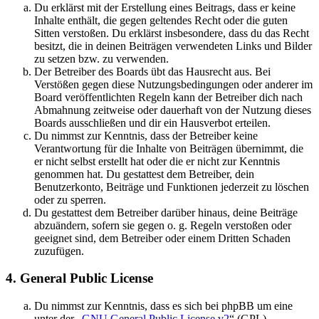
Du erklärst mit der Erstellung eines Beitrags, dass er keine
Inhalte enthält, die gegen geltendes Recht oder die guten
Sitten verstoßen. Du erklärst insbesondere, dass du das Recht
besitzt, die in deinen Beiträgen verwendeten Links und Bilder
zu setzen bzw. zu verwenden.
Der Betreiber des Boards übt das Hausrecht aus. Bei
Verstößen gegen diese Nutzungsbedingungen oder anderer im
Board veröffentlichten Regeln kann der Betreiber dich nach
Abmahnung zeitweise oder dauerhaft von der Nutzung dieses
Boards ausschließen und dir ein Hausverbot erteilen.
Du nimmst zur Kenntnis, dass der Betreiber keine
Verantwortung für die Inhalte von Beiträgen übernimmt, die
er nicht selbst erstellt hat oder die er nicht zur Kenntnis
genommen hat. Du gestattest dem Betreiber, dein
Benutzerkonto, Beiträge und Funktionen jederzeit zu löschen
oder zu sperren.
Du gestattest dem Betreiber darüber hinaus, deine Beiträge
abzuändern, sofern sie gegen o. g. Regeln verstoßen oder
geeignet sind, dem Betreiber oder einem Dritten Schaden
zuzufügen.
4. General Public License
Du nimmst zur Kenntnis, dass es sich bei phpBB um eine
unter der „
GNU General Public License v2
“ (GPL)