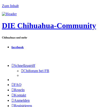
Zum Inhalt
DIE Chihuahua-Community
Chihuahuas und mehr
facebook
Schnellzugriff
Chiforum bei FB
FAQ
Regeln
Kontakt
Anmelden
Registrieren