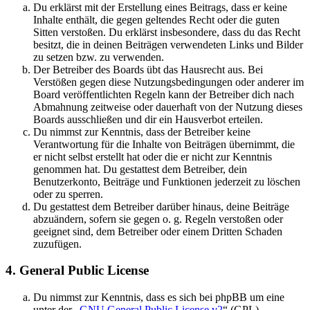
Du erklärst mit der Erstellung eines Beitrags, dass er keine
Inhalte enthält, die gegen geltendes Recht oder die guten
Sitten verstoßen. Du erklärst insbesondere, dass du das Recht
besitzt, die in deinen Beiträgen verwendeten Links und Bilder
zu setzen bzw. zu verwenden.
Der Betreiber des Boards übt das Hausrecht aus. Bei
Verstößen gegen diese Nutzungsbedingungen oder anderer im
Board veröffentlichten Regeln kann der Betreiber dich nach
Abmahnung zeitweise oder dauerhaft von der Nutzung dieses
Boards ausschließen und dir ein Hausverbot erteilen.
Du nimmst zur Kenntnis, dass der Betreiber keine
Verantwortung für die Inhalte von Beiträgen übernimmt, die
er nicht selbst erstellt hat oder die er nicht zur Kenntnis
genommen hat. Du gestattest dem Betreiber, dein
Benutzerkonto, Beiträge und Funktionen jederzeit zu löschen
oder zu sperren.
Du gestattest dem Betreiber darüber hinaus, deine Beiträge
abzuändern, sofern sie gegen o. g. Regeln verstoßen oder
geeignet sind, dem Betreiber oder einem Dritten Schaden
zuzufügen.
4. General Public License
Du nimmst zur Kenntnis, dass es sich bei phpBB um eine
unter der „
GNU General Public License v2
“ (GPL)