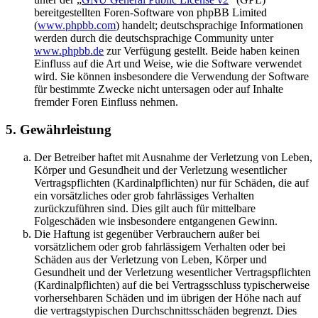
bereitgestellten Foren-Software von phpBB Limited
(
www.phpbb.com
) handelt; deutschsprachige Informationen
werden durch die deutschsprachige Community unter
www.phpbb.de
zur Verfügung gestellt. Beide haben keinen
Einfluss auf die Art und Weise, wie die Software verwendet
wird. Sie können insbesondere die Verwendung der Software
für bestimmte Zwecke nicht untersagen oder auf Inhalte
fremder Foren Einfluss nehmen.
5. Gewährleistung
Der Betreiber haftet mit Ausnahme der Verletzung von Leben,
Körper und Gesundheit und der Verletzung wesentlicher
Vertragspflichten (Kardinalpflichten) nur für Schäden, die auf
ein vorsätzliches oder grob fahrlässiges Verhalten
zurückzuführen sind. Dies gilt auch für mittelbare
Folgeschäden wie insbesondere entgangenen Gewinn.
Die Haftung ist gegenüber Verbrauchern außer bei
vorsätzlichem oder grob fahrlässigem Verhalten oder bei
Schäden aus der Verletzung von Leben, Körper und
Gesundheit und der Verletzung wesentlicher Vertragspflichten
(Kardinalpflichten) auf die bei Vertragsschluss typischerweise
vorhersehbaren Schäden und im übrigen der Höhe nach auf
die vertragstypischen Durchschnittsschäden begrenzt. Dies