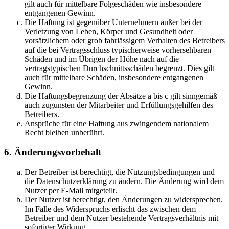
gilt auch für mittelbare Folgeschäden wie insbesondere
entgangenen Gewinn.
Die Haftung ist gegenüber Unternehmern außer bei der
Verletzung von Leben, Körper und Gesundheit oder
vorsätzlichem oder grob fahrlässigem Verhalten des Betreibers
auf die bei Vertragsschluss typischerweise vorhersehbaren
Schäden und im Übrigen der Höhe nach auf die
vertragstypischen Durchschnittsschäden begrenzt. Dies gilt
auch für mittelbare Schäden, insbesondere entgangenen
Gewinn.
Die Haftungsbegrenzung der Absätze a bis c gilt sinngemäß
auch zugunsten der Mitarbeiter und Erfüllungsgehilfen des
Betreibers.
Ansprüche für eine Haftung aus zwingendem nationalem
Recht bleiben unberührt.
6. Änderungsvorbehalt
Der Betreiber ist berechtigt, die Nutzungsbedingungen und
die Datenschutzerklärung zu ändern. Die Änderung wird dem
Nutzer per E-Mail mitgeteilt.
Der Nutzer ist berechtigt, den Änderungen zu widersprechen.
Im Falle des Widerspruchs erlischt das zwischen dem
Betreiber und dem Nutzer bestehende Vertragsverhältnis mit
sofortiger Wirkung.