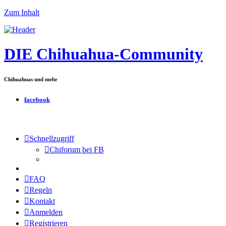
Zum Inhalt
DIE Chihuahua-Community
Chihuahuas und mehr
facebook
Schnellzugriff
Chiforum bei FB
FAQ
Regeln
Kontakt
Anmelden
Registrieren