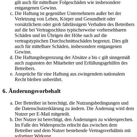
gilt auch für mittelbare Folgeschäden wie insbesondere
entgangenen Gewinn.
Die Haftung ist gegenüber Unternehmern außer bei der
Verletzung von Leben, Körper und Gesundheit oder
vorsätzlichem oder grob fahrlässigem Verhalten des Betreibers
auf die bei Vertragsschluss typischerweise vorhersehbaren
Schäden und im Übrigen der Höhe nach auf die
vertragstypischen Durchschnittsschäden begrenzt. Dies gilt
auch für mittelbare Schäden, insbesondere entgangenen
Gewinn.
Die Haftungsbegrenzung der Absätze a bis c gilt sinngemäß
auch zugunsten der Mitarbeiter und Erfüllungsgehilfen des
Betreibers.
Ansprüche für eine Haftung aus zwingendem nationalem
Recht bleiben unberührt.
6. Änderungsvorbehalt
Der Betreiber ist berechtigt, die Nutzungsbedingungen und
die Datenschutzerklärung zu ändern. Die Änderung wird dem
Nutzer per E-Mail mitgeteilt.
Der Nutzer ist berechtigt, den Änderungen zu widersprechen.
Im Falle des Widerspruchs erlischt das zwischen dem
Betreiber und dem Nutzer bestehende Vertragsverhältnis mit
sofortiger Wirkung.