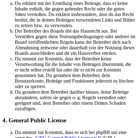
Du erklärst mit der Erstellung eines Beitrags, dass er keine
Inhalte enthält, die gegen geltendes Recht oder die guten
Sitten verstoßen. Du erklärst insbesondere, dass du das Recht
besitzt, die in deinen Beiträgen verwendeten Links und Bilder
zu setzen bzw. zu verwenden.
Der Betreiber des Boards übt das Hausrecht aus. Bei
Verstößen gegen diese Nutzungsbedingungen oder anderer im
Board veröffentlichten Regeln kann der Betreiber dich nach
Abmahnung zeitweise oder dauerhaft von der Nutzung dieses
Boards ausschließen und dir ein Hausverbot erteilen.
Du nimmst zur Kenntnis, dass der Betreiber keine
Verantwortung für die Inhalte von Beiträgen übernimmt, die
er nicht selbst erstellt hat oder die er nicht zur Kenntnis
genommen hat. Du gestattest dem Betreiber, dein
Benutzerkonto, Beiträge und Funktionen jederzeit zu löschen
oder zu sperren.
Du gestattest dem Betreiber darüber hinaus, deine Beiträge
abzuändern, sofern sie gegen o. g. Regeln verstoßen oder
geeignet sind, dem Betreiber oder einem Dritten Schaden
zuzufügen.
4. General Public License
Du nimmst zur Kenntnis, dass es sich bei phpBB um eine
unter der „
GNU General Public License v2
“ (GPL)