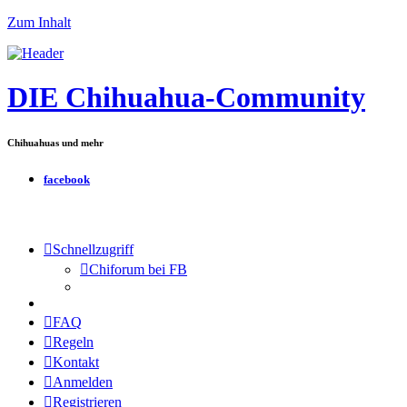
Zum Inhalt
DIE Chihuahua-Community
Chihuahuas und mehr
facebook
Schnellzugriff
Chiforum bei FB
FAQ
Regeln
Kontakt
Anmelden
Registrieren