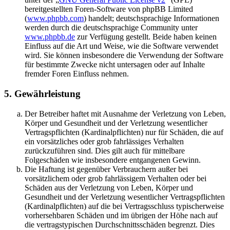
bereitgestellten Foren-Software von phpBB Limited
(
www.phpbb.com
) handelt; deutschsprachige Informationen
werden durch die deutschsprachige Community unter
www.phpbb.de
zur Verfügung gestellt. Beide haben keinen
Einfluss auf die Art und Weise, wie die Software verwendet
wird. Sie können insbesondere die Verwendung der Software
für bestimmte Zwecke nicht untersagen oder auf Inhalte
fremder Foren Einfluss nehmen.
5. Gewährleistung
Der Betreiber haftet mit Ausnahme der Verletzung von Leben,
Körper und Gesundheit und der Verletzung wesentlicher
Vertragspflichten (Kardinalpflichten) nur für Schäden, die auf
ein vorsätzliches oder grob fahrlässiges Verhalten
zurückzuführen sind. Dies gilt auch für mittelbare
Folgeschäden wie insbesondere entgangenen Gewinn.
Die Haftung ist gegenüber Verbrauchern außer bei
vorsätzlichem oder grob fahrlässigem Verhalten oder bei
Schäden aus der Verletzung von Leben, Körper und
Gesundheit und der Verletzung wesentlicher Vertragspflichten
(Kardinalpflichten) auf die bei Vertragsschluss typischerweise
vorhersehbaren Schäden und im übrigen der Höhe nach auf
die vertragstypischen Durchschnittsschäden begrenzt. Dies