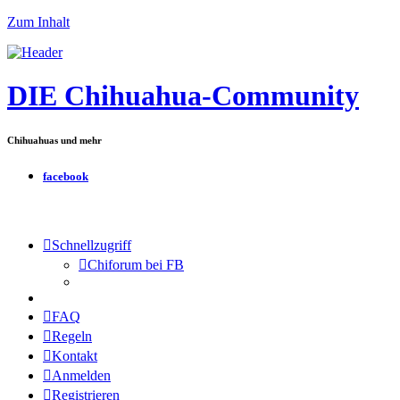
Zum Inhalt
DIE Chihuahua-Community
Chihuahuas und mehr
facebook
Schnellzugriff
Chiforum bei FB
FAQ
Regeln
Kontakt
Anmelden
Registrieren