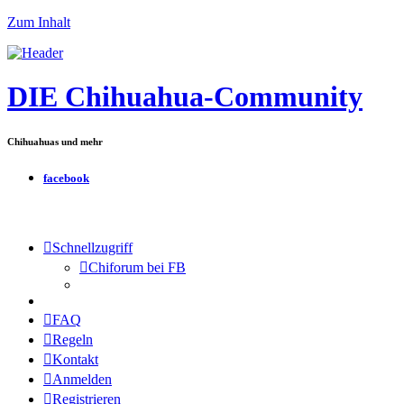
Zum Inhalt
DIE Chihuahua-Community
Chihuahuas und mehr
facebook
Schnellzugriff
Chiforum bei FB
FAQ
Regeln
Kontakt
Anmelden
Registrieren