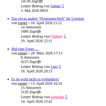
14538
Zugriffe
Letzter Beitrag
von
Sabine
3. Mai 2026 08:01
Das etwas andere "Programm-Heft" für Usedom
von
eumel
»
18. April 2026 21:12
14
Antworten
5480
Zugriffe
Letzter Beitrag
von
Chibuty
19. April 2026 22:11
Mal eine Frage.....
von
eumel
»
29. März 2026 17:13
8
Antworten
4225
Zugriffe
Letzter Beitrag
von
Lino
16. April 2026 20:15
Es ist wohl nicht zu verhindern!
von
eumel
»
13. April 2026 10:24
15
Antworten
5120
Zugriffe
Letzter Beitrag
von
eumeline
14. April 2026 23:42