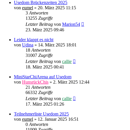
Usedom Brückenzeiten 2025
von
eumel
»
20. März 2025 11:15
3
Antworten
13255
Zugriffe
Letzter Beitrag
von
Marion54
23. März 2025 09:46
Leider klappt es nicht
von
Udina
»
14. März 2025 18:01
18
Antworten
31007
Zugriffe
Letzter Beitrag
von
callie
18. März 2025 00:41
MiniStarChiArena auf Usedom
von
HunsrückChis
»
2. März 2025 12:44
21
Antworten
66332
Zugriffe
Letzter Beitrag
von
callie
17. März 2025 01:26
Teilnehmerliste Usedom 2025
von
eumel
»
12. Januar 2025 16:51
0
Antworten
11009
Zugriffe