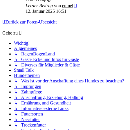
Letzter Beitrag
von
eumel
12. Januar 2025 16:51
Zurück zur Foren-Übersicht
Gehe zu
Wichtig!
Allgemeines
↳ RegenBogenLand
↳ Gäste-Ecke und Infos für Gäste
↳ Diverses für Mitglieder & Gäste
Small Talk
Hundethemen
↳ Was ist vor der Anschaffung eines Hundes zu beachten?
↳ Impfungen
↳ Zahnpflege
↳ Anschaffung, Erziehung, Haltung
↳ Ernährung und Gesundheit
↳ Informative externe Links
↳ Futtersorten
↳ Nassfutter
↳ Trockenfutter