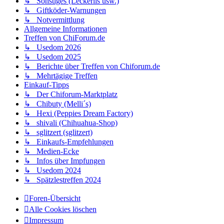
↳ Sonstiges (Leckerlis usw.)
↳ Giftköder-Warnungen
↳ Notvermittlung
Allgemeine Informationen
Treffen von ChiForum.de
↳ Usedom 2026
↳ Usedom 2025
↳ Berichte über Treffen von Chiforum.de
↳ Mehrtägige Treffen
Einkauf-Tipps
↳ Der Chiforum-Marktplatz
↳ Chibuty (Melli´s)
↳ Hexi (Peppies Dream Factory)
↳ shivali (Chihuahua-Shop)
↳ sglitzert (sglitzert)
↳ Einkaufs-Empfehlungen
↳ Medien-Ecke
↳ Infos über Impfungen
↳ Usedom 2024
↳ Spätzlestreffen 2024
Foren-Übersicht
Alle Cookies löschen
Impressum