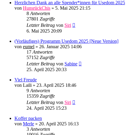
Herzlichen Dank an alle Spender*innen für Usedom 2025
von
HunsrückChis
»
5. Mai 2025 21:15
8
Antworten
27801
Zugriffe
Letzter Beitrag
von
Siri
6. Mai 2025 20:09
(Vorläufiges) Programm Usedom 2025 [Neue Version]
von
eumel
»
26. Januar 2025 14:06
17
Antworten
57152
Zugriffe
Letzter Beitrag
von
Sabine
25. April 2025 20:33
Viel Freude
von
Laili
»
23. April 2025 18:46
9
Antworten
15359
Zugriffe
Letzter Beitrag
von
Siri
24. April 2025 15:23
Koffer packen
von
Merle
»
20. April 2025 16:13
3
Antworten
10016
Zugriffe