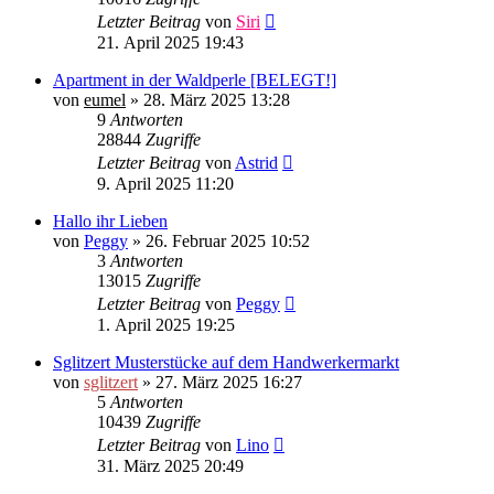
Letzter Beitrag
von
Siri
21. April 2025 19:43
Apartment in der Waldperle [BELEGT!]
von
eumel
»
28. März 2025 13:28
9
Antworten
28844
Zugriffe
Letzter Beitrag
von
Astrid
9. April 2025 11:20
Hallo ihr Lieben
von
Peggy
»
26. Februar 2025 10:52
3
Antworten
13015
Zugriffe
Letzter Beitrag
von
Peggy
1. April 2025 19:25
Sglitzert Musterstücke auf dem Handwerkermarkt
von
sglitzert
»
27. März 2025 16:27
5
Antworten
10439
Zugriffe
Letzter Beitrag
von
Lino
31. März 2025 20:49