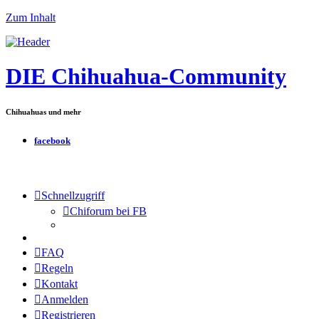
Zum Inhalt
DIE Chihuahua-Community
Chihuahuas und mehr
facebook
Schnellzugriff
Chiforum bei FB
FAQ
Regeln
Kontakt
Anmelden
Registrieren