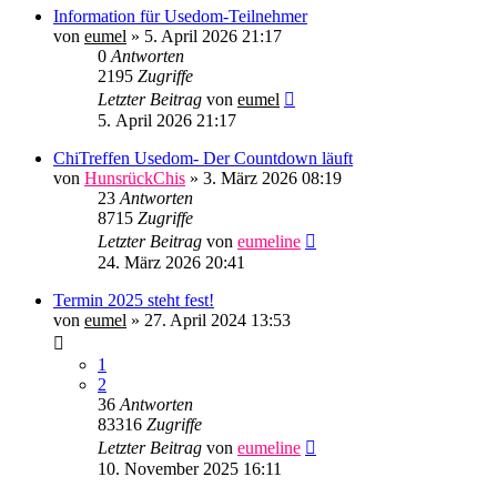
Information für Usedom-Teilnehmer
von
eumel
»
5. April 2026 21:17
0
Antworten
2195
Zugriffe
Letzter Beitrag
von
eumel
5. April 2026 21:17
ChiTreffen Usedom- Der Countdown läuft
von
HunsrückChis
»
3. März 2026 08:19
23
Antworten
8715
Zugriffe
Letzter Beitrag
von
eumeline
24. März 2026 20:41
Termin 2025 steht fest!
von
eumel
»
27. April 2024 13:53
1
2
36
Antworten
83316
Zugriffe
Letzter Beitrag
von
eumeline
10. November 2025 16:11