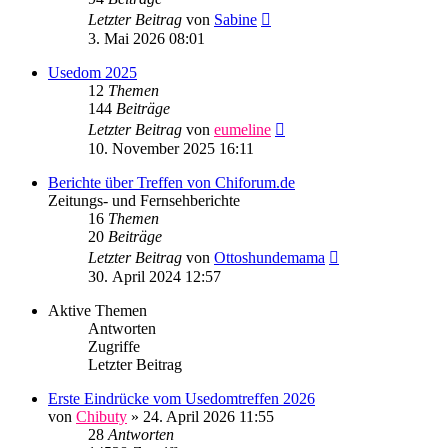
Neuester
Letzter Beitrag
von
Sabine
Beitrag
3. Mai 2026 08:01
Usedom 2025
12
Themen
144
Beiträge
Neuester
Letzter Beitrag
von
eumeline
Beitrag
10. November 2025 16:11
Berichte über Treffen von Chiforum.de
Zeitungs- und Fernsehberichte
16
Themen
20
Beiträge
Neuester
Letzter Beitrag
von
Ottoshundemama
Beitrag
30. April 2024 12:57
Aktive Themen
Antworten
Zugriffe
Letzter Beitrag
Erste Eindrücke vom Usedomtreffen 2026
von
Chibuty
»
24. April 2026 11:55
28
Antworten