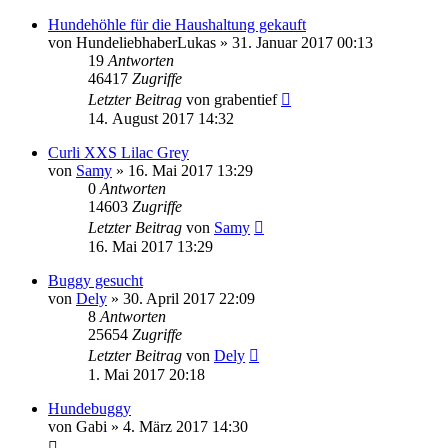
Hundehöhle für die Haushaltung gekauft
von
HundeliebhaberLukas
»
31. Januar 2017 00:13
19
Antworten
46417
Zugriffe
Letzter Beitrag
von
grabentief
14. August 2017 14:32
Curli XXS Lilac Grey
von
Samy
»
16. Mai 2017 13:29
0
Antworten
14603
Zugriffe
Letzter Beitrag
von
Samy
16. Mai 2017 13:29
Buggy gesucht
von
Dely
»
30. April 2017 22:09
8
Antworten
25654
Zugriffe
Letzter Beitrag
von
Dely
1. Mai 2017 20:18
Hundebuggy
von
Gabi
»
4. März 2017 14:30