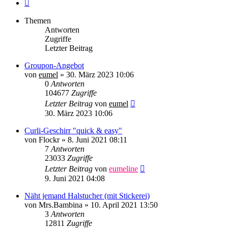
Nächste
Themen
Antworten
Zugriffe
Letzter Beitrag
Groupon-Angebot
von
eumel
»
30. März 2023 10:06
0
Antworten
104677
Zugriffe
Letzter Beitrag
von
eumel
30. März 2023 10:06
Curli-Geschirr "quick & easy"
von
Flockr
»
8. Juni 2021 08:11
7
Antworten
23033
Zugriffe
Letzter Beitrag
von
eumeline
9. Juni 2021 04:08
Näht jemand Halstucher (mit Stickerei)
von
Mrs.Bambina
»
10. April 2021 13:50
3
Antworten
12811
Zugriffe