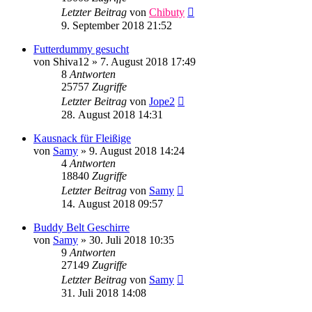
Letzter Beitrag
von
Chibuty
9. September 2018 21:52
Futterdummy gesucht
von
Shiva12
»
7. August 2018 17:49
8
Antworten
25757
Zugriffe
Letzter Beitrag
von
Jope2
28. August 2018 14:31
Kausnack für Fleißige
von
Samy
»
9. August 2018 14:24
4
Antworten
18840
Zugriffe
Letzter Beitrag
von
Samy
14. August 2018 09:57
Buddy Belt Geschirre
von
Samy
»
30. Juli 2018 10:35
9
Antworten
27149
Zugriffe
Letzter Beitrag
von
Samy
31. Juli 2018 14:08