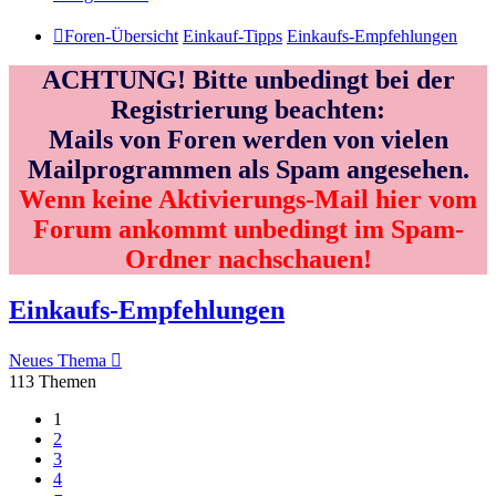
Foren-Übersicht
Einkauf-Tipps
Einkaufs-Empfehlungen
ACHTUNG! Bitte unbedingt bei der
Registrierung beachten:
Mails von Foren werden von vielen
Mailprogrammen als Spam angesehen.
Wenn keine Aktivierungs-Mail hier vom
Forum ankommt unbedingt im Spam-
Ordner nachschauen!
Einkaufs-Empfehlungen
Neues Thema
113 Themen
1
2
3
4