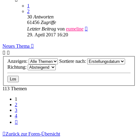
1
2
30
Antworten
61456
Zugriffe
Letzter Beitrag
von
eumeline
29. April 2017 16:20
Neues Thema
Anzeigen:
Sortiere nach:
Richtung:
113 Themen
1
2
3
4
Nächste
Zurück zur Foren-Übersicht