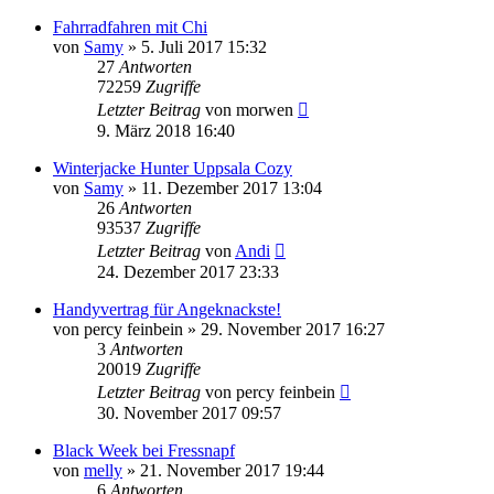
Fahrradfahren mit Chi
von
Samy
»
5. Juli 2017 15:32
27
Antworten
72259
Zugriffe
Letzter Beitrag
von
morwen
9. März 2018 16:40
Winterjacke Hunter Uppsala Cozy
von
Samy
»
11. Dezember 2017 13:04
26
Antworten
93537
Zugriffe
Letzter Beitrag
von
Andi
24. Dezember 2017 23:33
Handyvertrag für Angeknackste!
von
percy feinbein
»
29. November 2017 16:27
3
Antworten
20019
Zugriffe
Letzter Beitrag
von
percy feinbein
30. November 2017 09:57
Black Week bei Fressnapf
von
melly
»
21. November 2017 19:44
6
Antworten