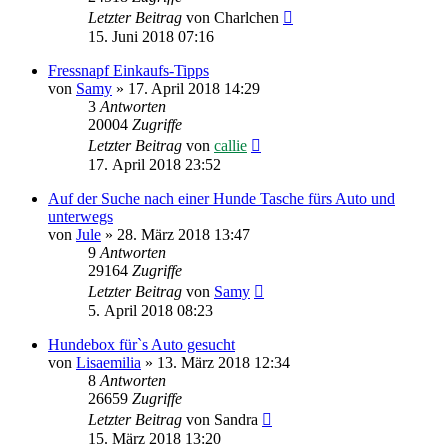
Letzter Beitrag
von
Charlchen
15. Juni 2018 07:16
Fressnapf Einkaufs-Tipps
von
Samy
»
17. April 2018 14:29
3
Antworten
20004
Zugriffe
Letzter Beitrag
von
callie
17. April 2018 23:52
Auf der Suche nach einer Hunde Tasche fürs Auto und
unterwegs
von
Jule
»
28. März 2018 13:47
9
Antworten
29164
Zugriffe
Letzter Beitrag
von
Samy
5. April 2018 08:23
Hundebox fürˋs Auto gesucht
von
Lisaemilia
»
13. März 2018 12:34
8
Antworten
26659
Zugriffe
Letzter Beitrag
von
Sandra
15. März 2018 13:20