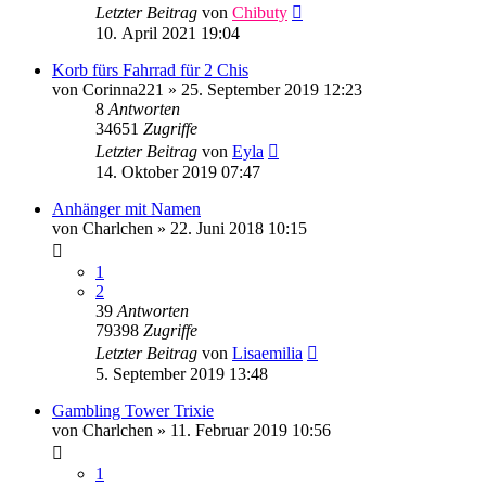
Letzter Beitrag
von
Chibuty
10. April 2021 19:04
Korb fürs Fahrrad für 2 Chis
von
Corinna221
»
25. September 2019 12:23
8
Antworten
34651
Zugriffe
Letzter Beitrag
von
Eyla
14. Oktober 2019 07:47
Anhänger mit Namen
von
Charlchen
»
22. Juni 2018 10:15
1
2
39
Antworten
79398
Zugriffe
Letzter Beitrag
von
Lisaemilia
5. September 2019 13:48
Gambling Tower Trixie
von
Charlchen
»
11. Februar 2019 10:56
1