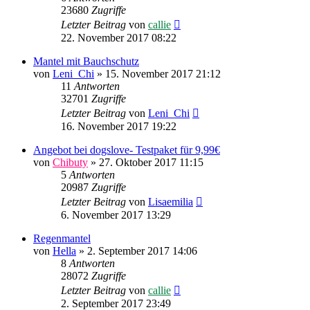
23680
Zugriffe
Letzter Beitrag
von
callie
22. November 2017 08:22
Mantel mit Bauchschutz
von
Leni_Chi
»
15. November 2017 21:12
11
Antworten
32701
Zugriffe
Letzter Beitrag
von
Leni_Chi
16. November 2017 19:22
Angebot bei dogslove- Testpaket für 9,99€
von
Chibuty
»
27. Oktober 2017 11:15
5
Antworten
20987
Zugriffe
Letzter Beitrag
von
Lisaemilia
6. November 2017 13:29
Regenmantel
von
Hella
»
2. September 2017 14:06
8
Antworten
28072
Zugriffe
Letzter Beitrag
von
callie
2. September 2017 23:49