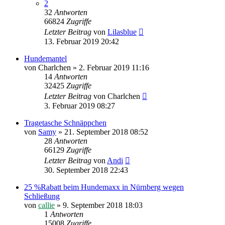
2
32
Antworten
66824
Zugriffe
Letzter Beitrag
von
Lilasblue
13. Februar 2019 20:42
Hundemantel
von
Charlchen
»
2. Februar 2019 11:16
14
Antworten
32425
Zugriffe
Letzter Beitrag
von
Charlchen
3. Februar 2019 08:27
Tragetasche Schnäppchen
von
Samy
»
21. September 2018 08:52
28
Antworten
66129
Zugriffe
Letzter Beitrag
von
Andi
30. September 2018 22:43
25 %Rabatt beim Hundemaxx in Nürnberg wegen
Schließung
von
callie
»
9. September 2018 18:03
1
Antworten
15008
Zugriffe