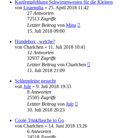
Kaufempfehlung Schwimmwesten für die Kleinen
von
Lisaemilia
»
25. April 2018 11:42
27
Antworten
72513
Zugriffe
Letzter Beitrag
von
Mina
15. Juli 2018 09:00
Hundebox , welche?
von
Charlchen
»
11. Juli 2018 10:41
12
Antworten
32937
Zugriffe
Letzter Beitrag
von
Charlchen
11. Juli 2018 21:09
Schleppleine gesucht
von
Jule
»
9. Juli 2018 19:33
8
Antworten
25505
Zugriffe
Letzter Beitrag
von
Jule
10. Juli 2018 20:23
Coole Trinkflasche to Go
von
Charlchen
»
14. Juni 2018 13:26
6
Antworten
24518
Zugriffe