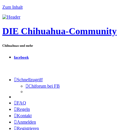
Zum Inhalt
DIE Chihuahua-Community
Chihuahuas und mehr
facebook
Schnellzugriff
Chiforum bei FB
FAQ
Regeln
Kontakt
Anmelden
Registrieren