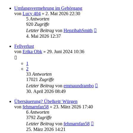
Umfangsvermehrung im Gehörgang
von
Lucy 404
»
2. Mai 2026 22:30
5
Antworten
920
Zugriffe
Letzter Beitrag
von
HepzibahSmith
4. Mai 2026 12:37
Fellverlust
von
Erika Obk
»
29. Juni 2024 10:36
1
2
33
Antworten
17021
Zugriffe
Letzter Beitrag
von
emmaundrambo
30. April 2026 08:49
Übersäuerung? Übelkeit/ Würgen
von
fehmarnfan58
»
23. März 2026 17:40
6
Antworten
3792
Zugriffe
Letzter Beitrag
von
fehmarnfan58
25. März 2026 14:21