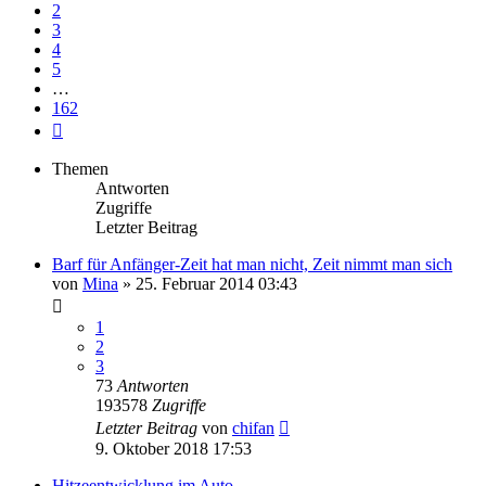
2
3
4
5
…
162
Nächste
Themen
Antworten
Zugriffe
Letzter Beitrag
Barf für Anfänger-Zeit hat man nicht, Zeit nimmt man sich
von
Mina
»
25. Februar 2014 03:43
1
2
3
73
Antworten
193578
Zugriffe
Letzter Beitrag
von
chifan
9. Oktober 2018 17:53
Hitzeentwicklung im Auto