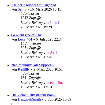
Kleiner Knubbel am Augenlid
von
Samy
»
16. März 2026 16:15
7
Antworten
1912
Zugriffe
Letzter Beitrag
von
Lino
20. März 2026 19:28
Gewicht großer Chi
von
Lucy 404
»
6. Juli 2025 22:37
15
Antworten
6051
Zugriffe
Letzter Beitrag
von
Siri
15. März 2026 11:51
Naturheilmittel als Support??
von
Kelllllly
»
9. März 2026 10:51
4
Antworten
1611
Zugriffe
Letzter Beitrag
von
eumeline
10. März 2026 13:19
Die kleine Kitty ist sehr krank
von
HepzibahSmith
»
8. Juli 2025 10:09