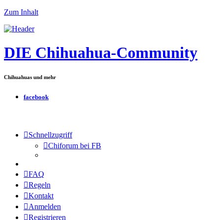
Zum Inhalt
DIE Chihuahua-Community
Chihuahuas und mehr
facebook
Schnellzugriff
Chiforum bei FB
FAQ
Regeln
Kontakt
Anmelden
Registrieren