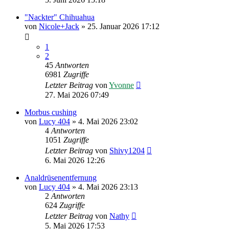
"Nackter" Chihuahua
von
Nicole+Jack
»
25. Januar 2026 17:12
1
2
45
Antworten
6981
Zugriffe
Letzter Beitrag
von
Yvonne
27. Mai 2026 07:49
Morbus cushing
von
Lucy 404
»
4. Mai 2026 23:02
4
Antworten
1051
Zugriffe
Letzter Beitrag
von
Shivy1204
6. Mai 2026 12:26
Analdrüsenentfernung
von
Lucy 404
»
4. Mai 2026 23:13
2
Antworten
624
Zugriffe
Letzter Beitrag
von
Nathy
5. Mai 2026 17:53