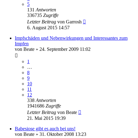
5
131
Antworten
336735
Zugriffe
Letzter Beitrag
von
Garrosh
6. August 2015 14:57
Impfschäden und Nebenwirkungen und Interessantes zum
Impfen
von
Beate
»
24. September 2009 11:02
1
…
8
9
10
11
12
338
Antworten
1941686
Zugriffe
Letzter Beitrag
von
Beate
21. Mai 2015 19:39
Babesiose gibt es auch bei uns!
von
Beate
»
31. Oktober 2008 13:23