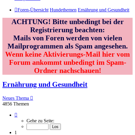
Foren-Übersicht
Hundethemen
Ernährung und Gesundheit
ACHTUNG! Bitte unbedingt bei der
Registrierung beachten:
Mails von Foren werden von vielen
Mailprogrammen als Spam angesehen.
Wenn keine Aktivierungs-Mail hier vom
Forum ankommt unbedingt im Spam-
Ordner nachschauen!
Ernährung und Gesundheit
Neues Thema
4856 Themen
Seite
1
Gehe zu Seite:
von
162
1