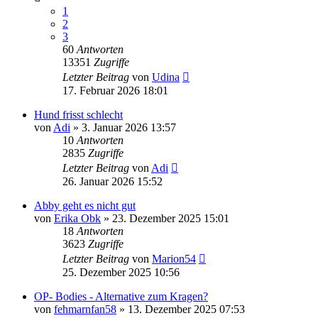
1
2
3
60
Antworten
13351
Zugriffe
Letzter Beitrag
von
Udina
17. Februar 2026 18:01
Hund frisst schlecht
von
Adi
»
3. Januar 2026 13:57
10
Antworten
2835
Zugriffe
Letzter Beitrag
von
Adi
26. Januar 2026 15:52
Abby geht es nicht gut
von
Erika Obk
»
23. Dezember 2025 15:01
18
Antworten
3623
Zugriffe
Letzter Beitrag
von
Marion54
25. Dezember 2025 10:56
OP- Bodies - Alternative zum Kragen?
von
fehmarnfan58
»
13. Dezember 2025 07:53