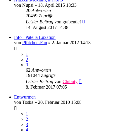
von
Nupsi
»
18. April 2015 18:33
20
Antworten
70459
Zugriffe
Letzter Beitrag
von
grabentief
14. August 2017 14:38
Info - Patella Luxation
von
Pfötchen-Fan
»
2. Januar 2012 14:18
1
2
3
62
Antworten
191044
Zugriffe
Letzter Beitrag
von
Chibuty
8. Februar 2017 07:05
Entwurmen
von
Toska
»
20. Februar 2010 15:08
1
2
3
4