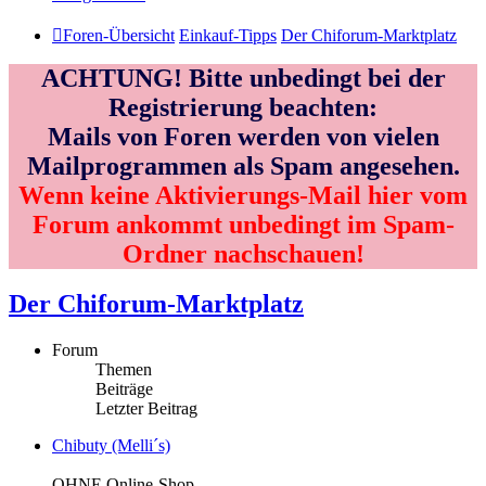
Foren-Übersicht
Einkauf-Tipps
Der Chiforum-Marktplatz
ACHTUNG! Bitte unbedingt bei der
Registrierung beachten:
Mails von Foren werden von vielen
Mailprogrammen als Spam angesehen.
Wenn keine Aktivierungs-Mail hier vom
Forum ankommt unbedingt im Spam-
Ordner nachschauen!
Der Chiforum-Marktplatz
Forum
Themen
Beiträge
Letzter Beitrag
Chibuty (Melli´s)
OHNE Online-Shop