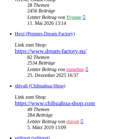
28
Themen
2456
Beiträge
Neuester
Letzter Beitrag
von
Yvonne
Beitrag
11. Mai 2026 13:14
Hexi (Peppies Dream Factory)
Link zum Shop:
https://www.dream-factory.eu/
82
Themen
2534
Beiträge
Neuester
Letzter Beitrag
von
eumeline
Beitrag
25. Dezember 2025 16:37
shivali (Chihuahua-Shop)
Link zum Shop:
https://www.chihuahua-shop.com
49
Themen
284
Beiträge
Neuester
Letzter Beitrag
von
shivali
Beitrag
5. März 2019 13:09
sglitzert (sglitzert)