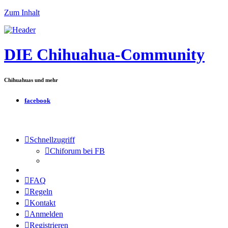
Zum Inhalt
DIE Chihuahua-Community
Chihuahuas und mehr
facebook
Schnellzugriff
Chiforum bei FB
FAQ
Regeln
Kontakt
Anmelden
Registrieren