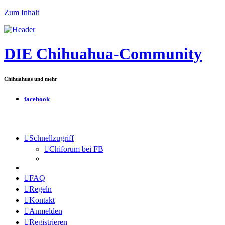
Zum Inhalt
DIE Chihuahua-Community
Chihuahuas und mehr
facebook
Schnellzugriff
Chiforum bei FB
FAQ
Regeln
Kontakt
Anmelden
Registrieren