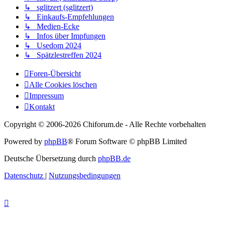
↳ sglitzert (sglitzert)
↳ Einkaufs-Empfehlungen
↳ Medien-Ecke
↳ Infos über Impfungen
↳ Usedom 2024
↳ Spätzlestreffen 2024
Foren-Übersicht
Alle Cookies löschen
Impressum
Kontakt
Copyright © 2006-
2026 Chiforum.de - Alle Rechte vorbehalten
Powered by
phpBB
® Forum Software © phpBB Limited
Deutsche Übersetzung durch
phpBB.de
Datenschutz
|
Nutzungsbedingungen