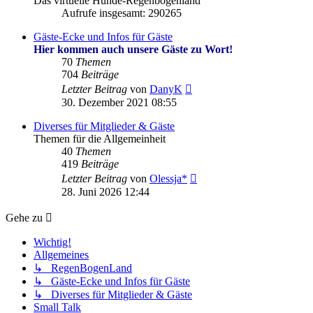
Das virtuelle Hunde-Regenbogenland
Aufrufe insgesamt: 290265
Gäste-Ecke und Infos für Gäste
Hier kommen auch unsere Gäste zu Wort!
70
Themen
704
Beiträge
Neuester
Letzter Beitrag
von
DanyK
Beitrag
30. Dezember 2021 08:55
Diverses für Mitglieder & Gäste
Themen für die Allgemeinheit
40
Themen
419
Beiträge
Neuester
Letzter Beitrag
von
Olessja*
Beitrag
28. Juni 2026 12:44
Gehe zu
Wichtig!
Allgemeines
↳ RegenBogenLand
↳ Gäste-Ecke und Infos für Gäste
↳ Diverses für Mitglieder & Gäste
Small Talk