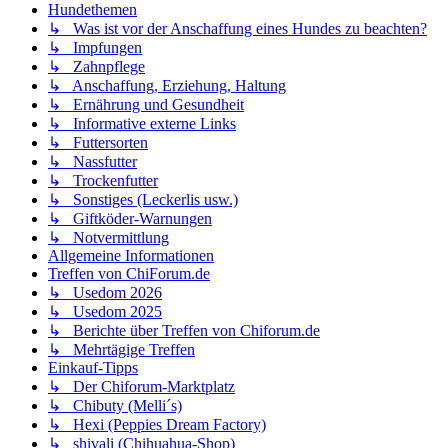
Hundethemen
↳ Was ist vor der Anschaffung eines Hundes zu beachten?
↳ Impfungen
↳ Zahnpflege
↳ Anschaffung, Erziehung, Haltung
↳ Ernährung und Gesundheit
↳ Informative externe Links
↳ Futtersorten
↳ Nassfutter
↳ Trockenfutter
↳ Sonstiges (Leckerlis usw.)
↳ Giftköder-Warnungen
↳ Notvermittlung
Allgemeine Informationen
Treffen von ChiForum.de
↳ Usedom 2026
↳ Usedom 2025
↳ Berichte über Treffen von Chiforum.de
↳ Mehrtägige Treffen
Einkauf-Tipps
↳ Der Chiforum-Marktplatz
↳ Chibuty (Melli´s)
↳ Hexi (Peppies Dream Factory)
↳ shivali (Chihuahua-Shop)