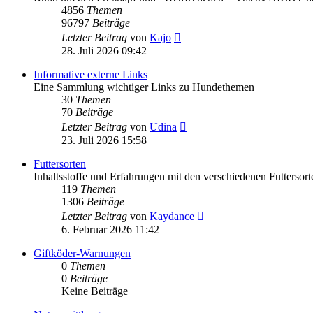
4856
Themen
96797
Beiträge
Neuester
Letzter Beitrag
von
Kajo
Beitrag
28. Juli 2026 09:42
Informative externe Links
Eine Sammlung wichtiger Links zu Hundethemen
30
Themen
70
Beiträge
Neuester
Letzter Beitrag
von
Udina
Beitrag
23. Juli 2026 15:58
Futtersorten
Inhaltsstoffe und Erfahrungen mit den verschiedenen Futtersort
119
Themen
1306
Beiträge
Neuester
Letzter Beitrag
von
Kaydance
Beitrag
6. Februar 2026 11:42
Giftköder-Warnungen
0
Themen
0
Beiträge
Keine Beiträge