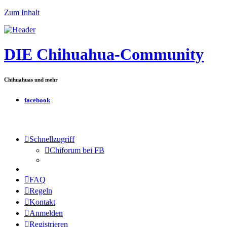
Zum Inhalt
DIE Chihuahua-Community
Chihuahuas und mehr
facebook
Schnellzugriff
Chiforum bei FB
FAQ
Regeln
Kontakt
Anmelden
Registrieren