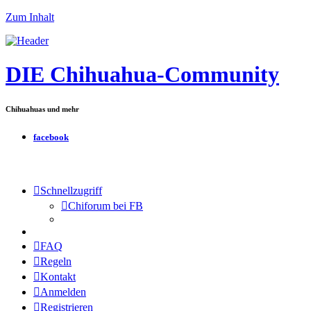
Zum Inhalt
DIE Chihuahua-Community
Chihuahuas und mehr
facebook
Schnellzugriff
Chiforum bei FB
FAQ
Regeln
Kontakt
Anmelden
Registrieren