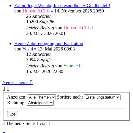
Zahnpflege: Wichtig für Gesundheit + Geldbeutel!!
von
HunsrückChis
»
14. November 2025 20:59
26
Antworten
16200
Zugriffe
Letzter Beitrag
von
HunsrückChis
20. März 2026 20:01
Heute Zahnreinigung und Kastration
von
Yoshi
»
13. Mai 2026 08:03
12
Antworten
3994
Zugriffe
Letzter Beitrag
von
Yvonne
15. Mai 2026 22:30
Neues Thema
Anzeigen:
Sortiere nach:
Richtung:
2 Themen • Seite
1
von
1