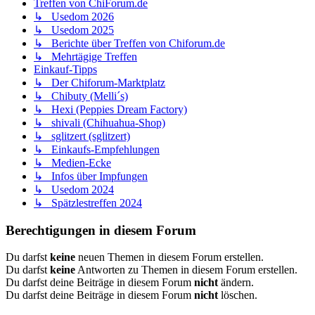
Treffen von ChiForum.de
↳ Usedom 2026
↳ Usedom 2025
↳ Berichte über Treffen von Chiforum.de
↳ Mehrtägige Treffen
Einkauf-Tipps
↳ Der Chiforum-Marktplatz
↳ Chibuty (Melli´s)
↳ Hexi (Peppies Dream Factory)
↳ shivali (Chihuahua-Shop)
↳ sglitzert (sglitzert)
↳ Einkaufs-Empfehlungen
↳ Medien-Ecke
↳ Infos über Impfungen
↳ Usedom 2024
↳ Spätzlestreffen 2024
Berechtigungen in diesem Forum
Du darfst
keine
neuen Themen in diesem Forum erstellen.
Du darfst
keine
Antworten zu Themen in diesem Forum erstellen.
Du darfst deine Beiträge in diesem Forum
nicht
ändern.
Du darfst deine Beiträge in diesem Forum
nicht
löschen.