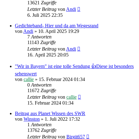
13621
Zugriffe
Letzter Beitrag
von
Andi
6. Juli 2025 22:35
Gedichteband- Hier und da am Wegesrand
von
Andi
»
10. April 2025 19:29
7
Antworten
11143
Zugriffe
Letzter Beitrag
von
Andi
16. April 2025 20:05
"Wir in Bayern" ist eine tolle Sendung 👍Diese ist besonders
sehenswert
von
callie
»
15. Februar 2024 01:34
0
Antworten
11672
Zugriffe
Letzter Beitrag
von
callie
15. Februar 2024 01:34
Beitrag aus Planet Wissen des SWR
von
Winston
»
1. Juli 2022 17:32
1
Antworten
13762
Zugriffe
Letzter Beitrag
von
Birgit657