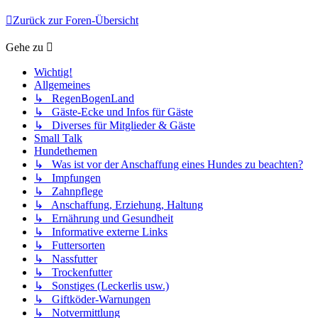
Zurück zur Foren-Übersicht
Gehe zu
Wichtig!
Allgemeines
↳ RegenBogenLand
↳ Gäste-Ecke und Infos für Gäste
↳ Diverses für Mitglieder & Gäste
Small Talk
Hundethemen
↳ Was ist vor der Anschaffung eines Hundes zu beachten?
↳ Impfungen
↳ Zahnpflege
↳ Anschaffung, Erziehung, Haltung
↳ Ernährung und Gesundheit
↳ Informative externe Links
↳ Futtersorten
↳ Nassfutter
↳ Trockenfutter
↳ Sonstiges (Leckerlis usw.)
↳ Giftköder-Warnungen
↳ Notvermittlung