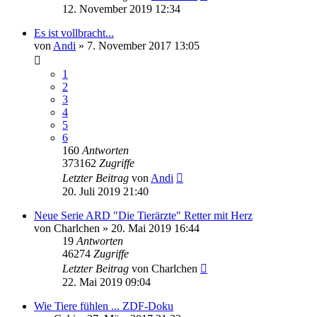
12. November 2019 12:34
Es ist vollbracht...
von
Andi
»
7. November 2017 13:05
1
2
3
4
5
6
160
Antworten
373162
Zugriffe
Letzter Beitrag
von
Andi
20. Juli 2019 21:40
Neue Serie ARD "Die Tierärzte" Retter mit Herz
von
Charlchen
»
20. Mai 2019 16:44
19
Antworten
46274
Zugriffe
Letzter Beitrag
von
Charlchen
22. Mai 2019 09:04
Wie Tiere fühlen ... ZDF-Doku