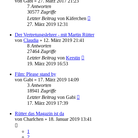
von
Gabi
»
27. März 2017 21:23
7
Antworten
30577
Zugriffe
Letzter Beitrag
von
Käferchen
27. März 2019 12:31
Der Vertretungslehrer - mit Martin Rütter
von
Claudia
»
12. März 2019 21:41
8
Antworten
27464
Zugriffe
Letzter Beitrag
von
Kerstin
19. März 2019 16:53
Film: Please stand by
von
Gabi
»
17. März 2019 14:09
3
Antworten
18941
Zugriffe
Letzter Beitrag
von
Gabi
17. März 2019 17:39
Rütter das Magazin ist da
von
Charlchen
»
18. Januar 2019 13:41
1
2