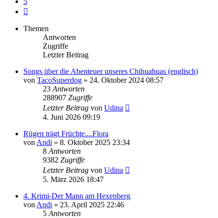
5
Nächste
Themen
Antworten
Zugriffe
Letzter Beitrag
Songs über die Abenteuer unseres Chihuahuas (englisch)
von
TacoSuperdog
»
24. Oktober 2024 08:57
23
Antworten
288907
Zugriffe
Letzter Beitrag
von
Udina
4. Juni 2026 09:19
Rügen trägt Früchte....Flora
von
Andi
»
8. Oktober 2025 23:34
8
Antworten
9382
Zugriffe
Letzter Beitrag
von
Udina
5. März 2026 18:47
4. Krimi-Der Mann am Hexenberg
von
Andi
»
23. April 2025 22:46
5
Antworten