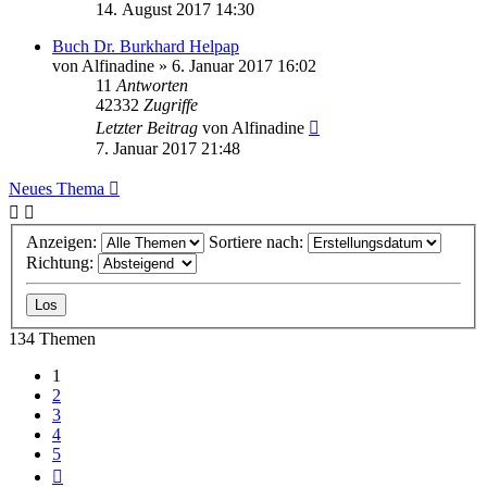
14. August 2017 14:30
Buch Dr. Burkhard Helpap
von
Alfinadine
»
6. Januar 2017 16:02
11
Antworten
42332
Zugriffe
Letzter Beitrag
von
Alfinadine
7. Januar 2017 21:48
Neues Thema
Anzeigen:
Sortiere nach:
Richtung:
134 Themen
1
2
3
4
5
Nächste