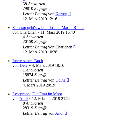
38
Antworten
79810
Zugriffe
Letzter Beitrag
von
Kerstin
12. März 2019 12:16
Samstag geht's wieder los mit Martin Rütter
von
Charlchen
»
11. März 2019 16:40
4
Antworten
20159
Zugriffe
Letzter Beitrag
von
Charlchen
12. März 2019 10:38
Interessantes Buch
von
Dely
»
4. März 2019 19:16
1
Antworten
15874
Zugriffe
Letzter Beitrag
von
Udina
4. März 2019 20:19
Leseprobe | Die Frau im Moor
von
Andi
»
12. Februar 2019 21:52
8
Antworten
28319
Zugriffe
Letzter Beitrag
von
Andi