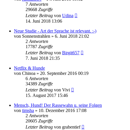
7
Antworten
29668
Zugriffe
Letzter Beitrag
von
Udina
14. Juni 2018 13:06
Neue Studie - Art der Sprache ist relevant. :-)
von
Sonnenstrahlen
»
6. Juni 2018 21:02
2
Antworten
17787
Zugriffe
Letzter Beitrag
von
Birgit657
7. Juni 2018 21:35
Netflix & Hunde
von
Chinoa
»
20. September 2016 00:19
6
Antworten
34389
Zugriffe
Letzter Beitrag
von
Vivi
15. August 2017 15:46
Mensch, Hund! Der Rassewahn u. seine Folgen
von
timsha
»
10. Dezember 2016 17:08
2
Antworten
20605
Zugriffe
Letzter Beitrag
von
grabentief