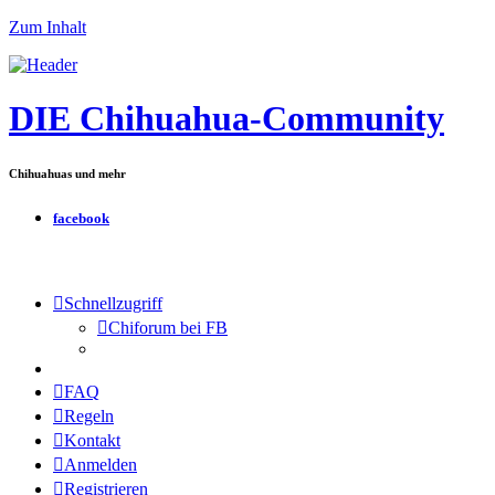
Zum Inhalt
DIE Chihuahua-Community
Chihuahuas und mehr
facebook
Schnellzugriff
Chiforum bei FB
FAQ
Regeln
Kontakt
Anmelden
Registrieren