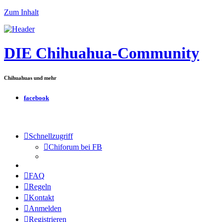
Zum Inhalt
DIE Chihuahua-Community
Chihuahuas und mehr
facebook
Schnellzugriff
Chiforum bei FB
FAQ
Regeln
Kontakt
Anmelden
Registrieren