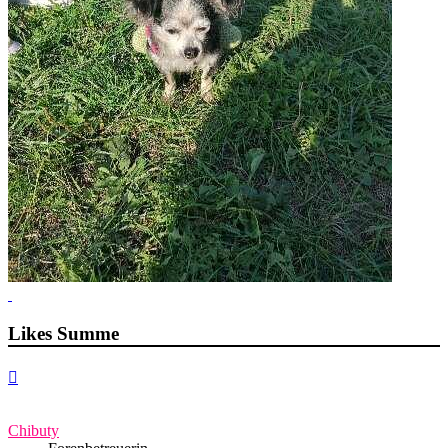
Likes Summe
Nach
oben
Chibuty