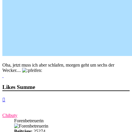
Oha, jetzt muss ich aber schlafen, morgen geht um sechs der
Wecker....
Likes Summe
Nach
oben
Chibuty
Forenbetreuerin
Beiträge:
25274