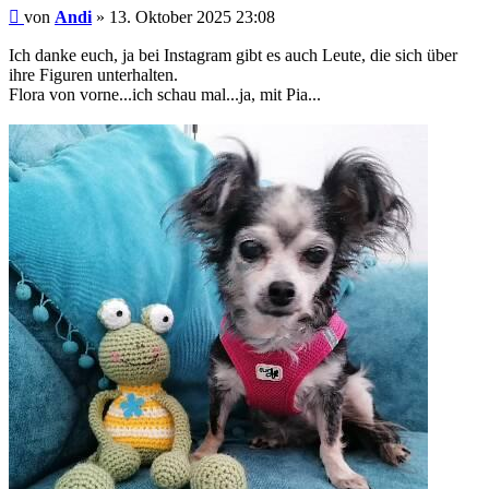
Beitrag
von
Andi
»
13. Oktober 2025 23:08
Ich danke euch, ja bei Instagram gibt es auch Leute, die sich über
ihre Figuren unterhalten.
Flora von vorne...ich schau mal...ja, mit Pia...