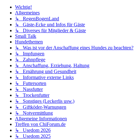
Wichtig!
Allgemeines
↳ RegenBogenLand
↳ Gäste-Ecke und Infos für Gäste
↳ Diverses für Mitglieder & Gäste
Small Talk
Hundethemen
↳ Was ist vor der Anschaffung eines Hundes zu beachten?
↳ Impfungen
↳ Zahnpflege
↳ Anschaffung, Erziehung, Haltung
↳ Ernährung und Gesundheit
↳ Informative externe Links
↳ Futtersorten
↳ Nassfutter
↳ Trockenfutter
↳ Sonstiges (Leckerlis usw.)
↳ Giftköder-Warnungen
↳ Notvermittlung
Allgemeine Informationen
Treffen von ChiForum.de
↳ Usedom 2026
↳ Usedom 2025