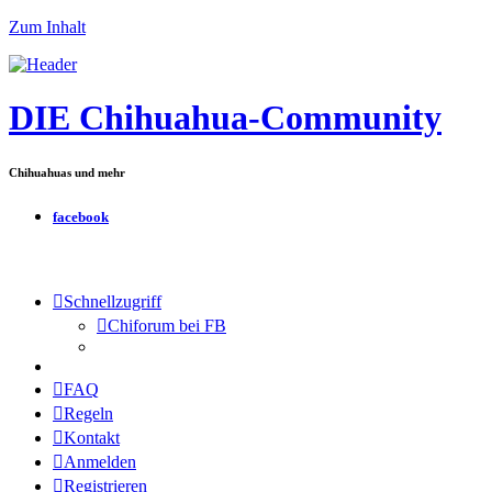
Zum Inhalt
DIE Chihuahua-Community
Chihuahuas und mehr
facebook
Schnellzugriff
Chiforum bei FB
FAQ
Regeln
Kontakt
Anmelden
Registrieren