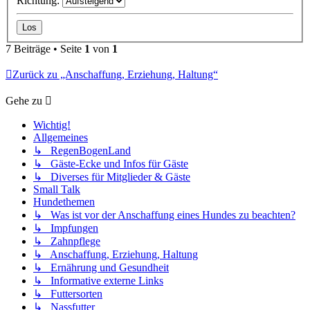
Richtung:
7 Beiträge • Seite
1
von
1
Zurück zu „Anschaffung, Erziehung, Haltung“
Gehe zu
Wichtig!
Allgemeines
↳ RegenBogenLand
↳ Gäste-Ecke und Infos für Gäste
↳ Diverses für Mitglieder & Gäste
Small Talk
Hundethemen
↳ Was ist vor der Anschaffung eines Hundes zu beachten?
↳ Impfungen
↳ Zahnpflege
↳ Anschaffung, Erziehung, Haltung
↳ Ernährung und Gesundheit
↳ Informative externe Links
↳ Futtersorten
↳ Nassfutter