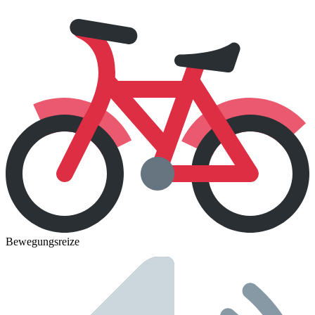
Bewegungsreize