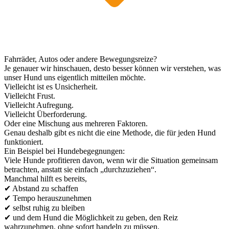
Fahrräder, Autos oder andere Bewegungsreize?
Je genauer wir hinschauen, desto besser können wir verstehen, was
unser Hund uns eigentlich mitteilen möchte.
Vielleicht ist es Unsicherheit.
Vielleicht Frust.
Vielleicht Aufregung.
Vielleicht Überforderung.
Oder eine Mischung aus mehreren Faktoren.
Genau deshalb gibt es nicht die eine Methode, die für jeden Hund
funktioniert.
Ein Beispiel bei Hundebegegnungen:
Viele Hunde profitieren davon, wenn wir die Situation gemeinsam
betrachten, anstatt sie einfach „durchzuziehen“.
Manchmal hilft es bereits,
✔ Abstand zu schaffen
✔ Tempo herauszunehmen
✔ selbst ruhig zu bleiben
✔ und dem Hund die Möglichkeit zu geben, den Reiz
wahrzunehmen, ohne sofort handeln zu müssen.