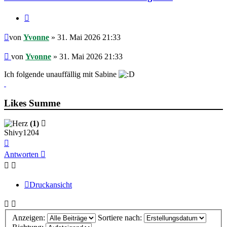
Zitieren
Beitrag
von
Yvonne
» 31. Mai 2026 21:33
Beitrag
von
Yvonne
»
31. Mai 2026 21:33
Ich folgende unauffällig mit Sabine
Likes Summe
(1)
Shivy1204
Nach
oben
Antworten
Druckansicht
Anzeigen:
Sortiere nach: