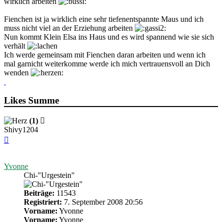
wirklich arbeiten
Fienchen ist ja wirklich eine sehr tiefenentspannte Maus und ich
muss nicht viel an der Erziehung arbeiten
Nun kommt Klein Elsa ins Haus und es wird spannend wie sie sich
verhält
Ich werde gemeinsam mit Fienchen daran arbeiten und wenn ich
mal garnicht weiterkomme werde ich mich vertrauensvoll an Dich
wenden
Likes Summe
(1)
Shivy1204
Nach
oben
Yvonne
Chi-"Urgestein"
Beiträge:
11543
Registriert:
7. September 2008 20:56
Vorname:
Yvonne
Vorname:
Yvonne