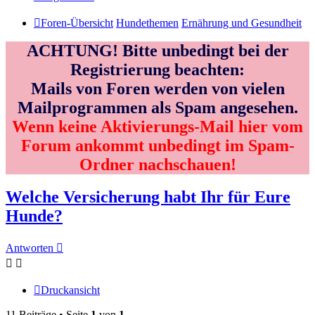
Foren-Übersicht
Hundethemen
Ernährung und Gesundheit
ACHTUNG! Bitte unbedingt bei der
Registrierung beachten:
Mails von Foren werden von vielen
Mailprogrammen als Spam angesehen.
Wenn keine Aktivierungs-Mail hier vom
Forum ankommt unbedingt im Spam-
Ordner nachschauen!
Welche Versicherung habt Ihr für Eure
Hunde?
Antworten
Druckansicht
11 Beiträge • Seite
1
von
1