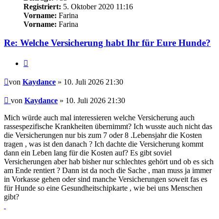
Registriert:
5. Oktober 2020 11:16
Vorname:
Farina
Vorname:
Farina
Re: Welche Versicherung habt Ihr für Eure Hunde?
Zitieren
Beitrag
von
Kaydance
» 10. Juli 2026 21:30
Beitrag
von
Kaydance
»
10. Juli 2026 21:30
Mich würde auch mal interessieren welche Versicherung auch
rassespezifische Krankheiten übernimmt? Ich wusste auch nicht das
die Versicherungen nur bis zum 7 oder 8 .Lebensjahr die Kosten
tragen , was ist den danach ? Ich dachte die Versicherung kommt
dann ein Leben lang für die Kosten auf? Es gibt soviel
Versicherungen aber hab bisher nur schlechtes gehört und ob es sich
am Ende rentiert ? Dann ist da noch die Sache , man muss ja immer
in Vorkasse gehen oder sind manche Versicherungen soweit fas es
für Hunde so eine Gesundheitschipkarte , wie bei uns Menschen
gibt?