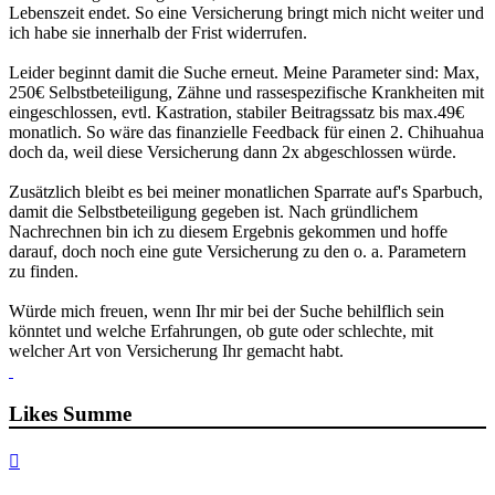
Lebenszeit endet. So eine Versicherung bringt mich nicht weiter und
ich habe sie innerhalb der Frist widerrufen.
Leider beginnt damit die Suche erneut. Meine Parameter sind: Max,
250€ Selbstbeteiligung, Zähne und rassespezifische Krankheiten mit
eingeschlossen, evtl. Kastration, stabiler Beitragssatz bis max.49€
monatlich. So wäre das finanzielle Feedback für einen 2. Chihuahua
doch da, weil diese Versicherung dann 2x abgeschlossen würde.
Zusätzlich bleibt es bei meiner monatlichen Sparrate auf's Sparbuch,
damit die Selbstbeteiligung gegeben ist. Nach gründlichem
Nachrechnen bin ich zu diesem Ergebnis gekommen und hoffe
darauf, doch noch eine gute Versicherung zu den o. a. Parametern
zu finden.
Würde mich freuen, wenn Ihr mir bei der Suche behilflich sein
könntet und welche Erfahrungen, ob gute oder schlechte, mit
welcher Art von Versicherung Ihr gemacht habt.
Likes Summe
Nach
oben