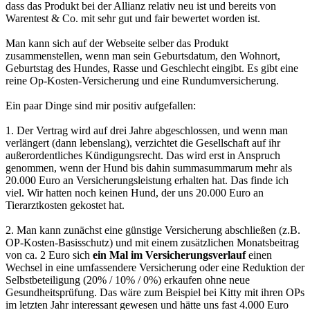
dass das Produkt bei der Allianz relativ neu ist und bereits von
Warentest & Co. mit sehr gut und fair bewertet worden ist.
Man kann sich auf der Webseite selber das Produkt
zusammenstellen, wenn man sein Geburtsdatum, den Wohnort,
Geburtstag des Hundes, Rasse und Geschlecht eingibt. Es gibt eine
reine Op-Kosten-Versicherung und eine Rundumversicherung.
Ein paar Dinge sind mir positiv aufgefallen:
1. Der Vertrag wird auf drei Jahre abgeschlossen, und wenn man
verlängert (dann lebenslang), verzichtet die Gesellschaft auf ihr
außerordentliches Kündigungsrecht. Das wird erst in Anspruch
genommen, wenn der Hund bis dahin summasummarum mehr als
20.000 Euro an Versicherungsleistung erhalten hat. Das finde ich
viel. Wir hatten noch keinen Hund, der uns 20.000 Euro an
Tierarztkosten gekostet hat.
2. Man kann zunächst eine günstige Versicherung abschließen (z.B.
OP-Kosten-Basisschutz) und mit einem zusätzlichen Monatsbeitrag
von ca. 2 Euro sich
ein Mal im Versicherungsverlauf
einen
Wechsel in eine umfassendere Versicherung oder eine Reduktion der
Selbstbeteiligung (20% / 10% / 0%) erkaufen ohne neue
Gesundheitsprüfung. Das wäre zum Beispiel bei Kitty mit ihren OPs
im letzten Jahr interessant gewesen und hätte uns fast 4.000 Euro