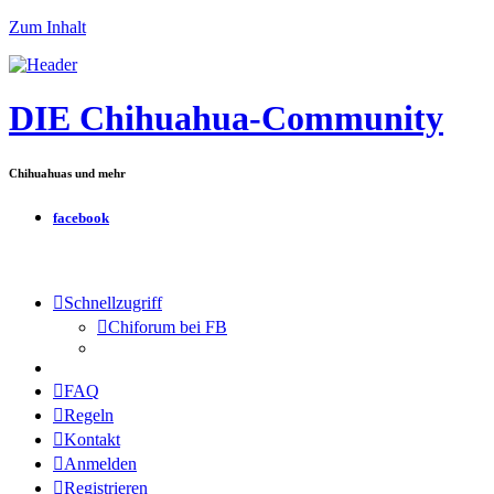
Zum Inhalt
DIE Chihuahua-Community
Chihuahuas und mehr
facebook
Schnellzugriff
Chiforum bei FB
FAQ
Regeln
Kontakt
Anmelden
Registrieren