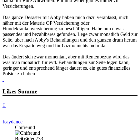
danke für Eure Antworten. Für und wider gibt es immer zu
Versicherungen.
Das ganze Desaster mit Abby haben mich dazu veranlasst, mich
näher mit der Materie OP Versicherung oder
Hundekrankenversicherung zu beschäftigen. Habe nun etwas
passendes und bezahlbares gefunden. Lege zwar monatlich Geld zur
Seite, aber nach Abby's Behandlungen und den ganzen drum herum
war das Ersparte weg und für Gizmo nichts mehr da.
Das ändert sich zwar momentan, aber mit Rentenbezug wird das,
was man monatlich für evtl. Behandlungen zur Seite legen kann,
geringer und entsprechend länger dauert es, ein gutes finanzielles
Polster zu haben.
Likes Summe
Nach
oben
Kaydance
Chifreund
Beiträge:
733