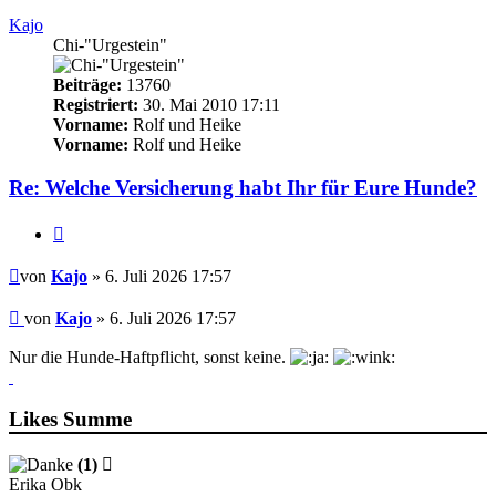
Kajo
Chi-"Urgestein"
Beiträge:
13760
Registriert:
30. Mai 2010 17:11
Vorname:
Rolf und Heike
Vorname:
Rolf und Heike
Re: Welche Versicherung habt Ihr für Eure Hunde?
Zitieren
Beitrag
von
Kajo
» 6. Juli 2026 17:57
Beitrag
von
Kajo
»
6. Juli 2026 17:57
Nur die Hunde-Haftpflicht, sonst keine.
Likes Summe
(1)
Erika Obk