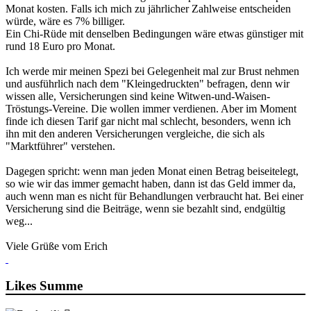
Monat kosten. Falls ich mich zu jährlicher Zahlweise entscheiden
würde, wäre es 7% billiger.
Ein Chi-Rüde mit denselben Bedingungen wäre etwas günstiger mit
rund 18 Euro pro Monat.
Ich werde mir meinen Spezi bei Gelegenheit mal zur Brust nehmen
und ausführlich nach dem "Kleingedruckten" befragen, denn wir
wissen alle, Versicherungen sind keine Witwen-und-Waisen-
Tröstungs-Vereine. Die wollen immer verdienen. Aber im Moment
finde ich diesen Tarif gar nicht mal schlecht, besonders, wenn ich
ihn mit den anderen Versicherungen vergleiche, die sich als
"Marktführer" verstehen.
Dagegen spricht: wenn man jeden Monat einen Betrag beiseitelegt,
so wie wir das immer gemacht haben, dann ist das Geld immer da,
auch wenn man es nicht für Behandlungen verbraucht hat. Bei einer
Versicherung sind die Beiträge, wenn sie bezahlt sind, endgültig
weg...
Viele Grüße vom Erich
Likes Summe