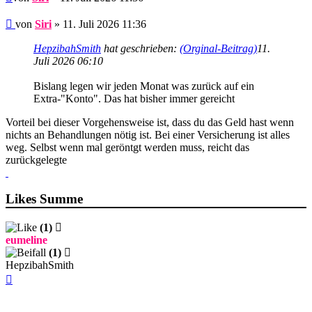
Beitrag
von
Siri
»
11. Juli 2026 11:36
HepzibahSmith
hat geschrieben:
(Orginal-Beitrag)
11.
Juli 2026 06:10
Bislang legen wir jeden Monat was zurück auf ein
Extra-"Konto". Das hat bisher immer gereicht
Vorteil bei dieser Vorgehensweise ist, dass du das Geld hast wenn
nichts an Behandlungen nötig ist. Bei einer Versicherung ist alles
weg. Selbst wenn mal geröntgt werden muss, reicht das
zurückgelegte
Likes Summe
(1)
eumeline
(1)
HepzibahSmith
Nach
oben