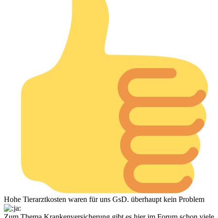
Hohe Tierarztkosten waren für uns GsD. überhaupt kein Problem
Zum Thema Krankenversicherung gibt es hier im Forum schon viele