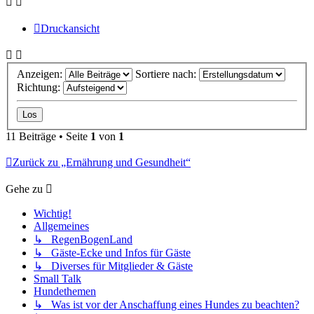
Druckansicht
Anzeigen:
Sortiere nach:
Richtung:
11 Beiträge • Seite
1
von
1
Zurück zu „Ernährung und Gesundheit“
Gehe zu
Wichtig!
Allgemeines
↳ RegenBogenLand
↳ Gäste-Ecke und Infos für Gäste
↳ Diverses für Mitglieder & Gäste
Small Talk
Hundethemen
↳ Was ist vor der Anschaffung eines Hundes zu beachten?